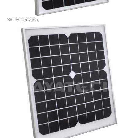
Saulės įkroviklis