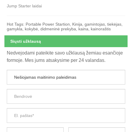
Jump Starter laidai
Hot Tags: Portable Power Startion, Kinija, gamintojas, tiekėjas,
gamykla, kokybė, didmeninė prekyba, kaina, kainoraštis
Siųsti užklausą
Nedvejodami pateikite savo užklausą žemiau esančioje
formoje. Mes jums atsakysime per 24 valandas.