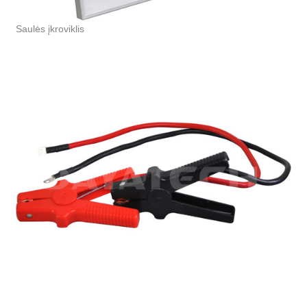
Saulės įkroviklis