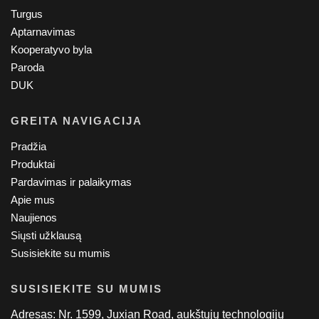
Turgus
Aptarnavimas
Kooperatyvo byla
Paroda
DUK
GREITA NAVIGACIJA
Pradžia
Produktai
Pardavimas ir palaikymas
Apie mus
Naujienos
Siųsti užklausą
Susisiekite su mumis
SUSISIEKITE SU MUMIS
Adresas: Nr. 1599, Juxian Road, aukštųjų technologijų