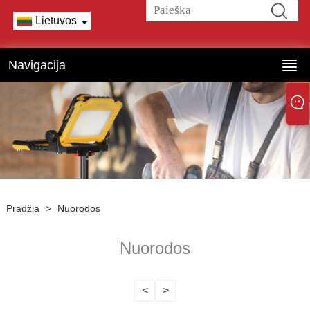
Lietuvos
Navigacija
Pradžia
>
Nuorodos
Nuorodos
<
>