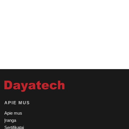
APIE MUS
Apie mus
Įranga
Sertifikatai