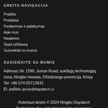
GREITA NAVIGACIJA
Pradžia
Produktai
Pardavimas ir palaikymas
Apie mus
Naujienos
Siųsti užklausą
Susisiekite su mumis
SUSISIEKITE SU MUMIS
Adresas: Nr. 1599, Juxian Road, aukštųjų technologijų
zona, Ningbo miestas, Džedziango provincija, Kinija
Tel: +86-574-55712633
El. paštas:
jessie@dayatech.cc
Autoriaus teisės © 2024 Ningbo Dayatech