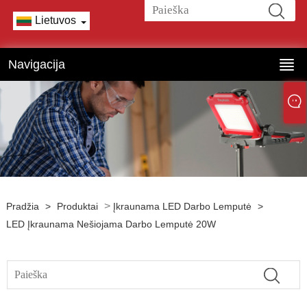
Lietuvos
Navigacija
>
Pradžia
>
Produktai
Įkraunama LED Darbo Lemputė
>
LED Įkraunama Nešiojama Darbo Lemputė 20W