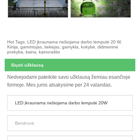
Hot Tags: LED įkraunama nešiojama darbo lemputė 20 W,
Kinija, gamintojas, tiekėjas, gamykla, kokybė, didmeninė
prekyba, kaina, kainoraštis
Siųsti užklausą
Nedvejodami pateikite savo užklausą žemiau esančioje
formoje. Mes jums atsakysime per 24 valandas.